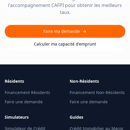
l'accompagnement CAFPI pour obtenir les meilleurs
taux.
Faire ma demande
Calculer ma capacité d'emprunt
Résidents
Non-Résidents
Financement Résidents
Financement Non-Résidents
Faire une demande
Faire une demande
Simulateurs
Guides
Simulateur de Crédit
Crédit Immobilier au Maroc