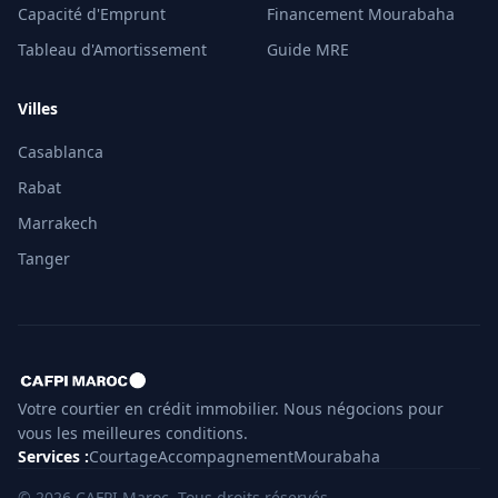
Capacité d'Emprunt
Financement Mourabaha
Tableau d'Amortissement
Guide MRE
Villes
Casablanca
Rabat
Marrakech
Tanger
Votre courtier en crédit immobilier. Nous négocions pour
vous les meilleures conditions.
Services
:
Courtage
Accompagnement
Mourabaha
©
2026
CAFPI Maroc.
Tous droits réservés.