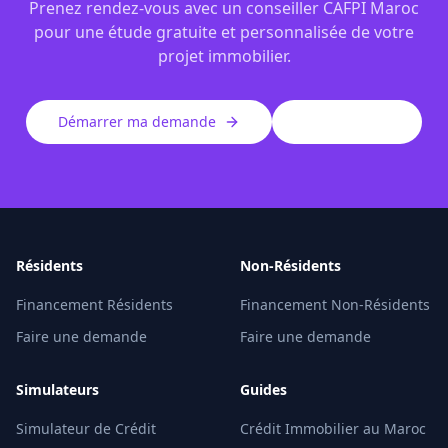
Prenez rendez-vous avec un conseiller CAFPI Maroc
pour une étude gratuite et personnalisée de votre
projet immobilier.
Démarrer ma demande
Nos services
Résidents
Non-Résidents
Financement Résidents
Financement Non-Résidents
Faire une demande
Faire une demande
Simulateurs
Guides
Simulateur de Crédit
Crédit Immobilier au Maroc