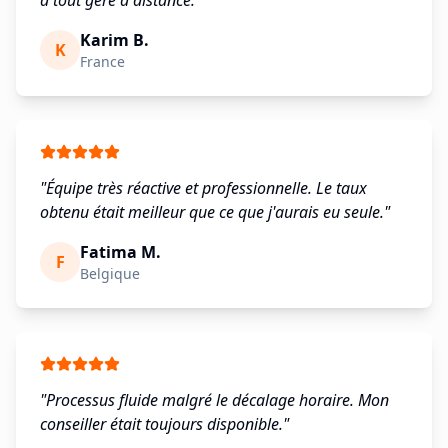
a tout géré à distance.
"
Karim B.
K
France
"
Équipe très réactive et professionnelle. Le taux
obtenu était meilleur que ce que j'aurais eu seule.
"
Fatima M.
F
Belgique
"
Processus fluide malgré le décalage horaire. Mon
conseiller était toujours disponible.
"