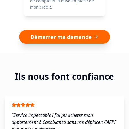
de compte et la mise en place de
mon crédit.
Démarrer ma demande
Ils nous font confiance
"
Service impeccable ! J'ai pu acheter mon
appartement à Casablanca sans me déplacer. CAFPI