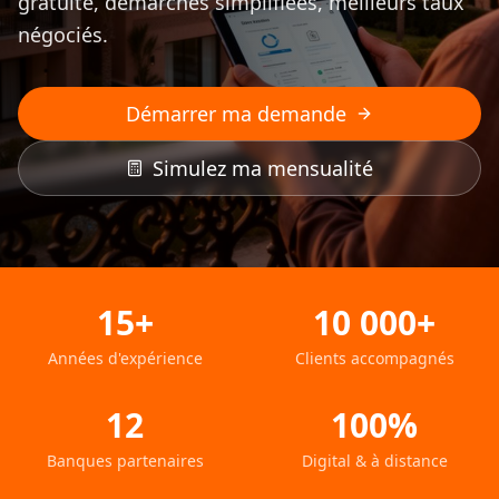
gratuite, démarches simplifiées, meilleurs taux
négociés.
Démarrer ma demande
Simulez ma mensualité
15+
10 000+
Années d'expérience
Clients accompagnés
12
100%
Banques partenaires
Digital & à distance