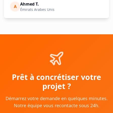
Ahmed T.
A
Émirats Arabes Unis
Prêt à concrétiser votre
projet ?
Démarrez votre demande en quelques minutes.
Notre équipe vous recontacte sous 24h.