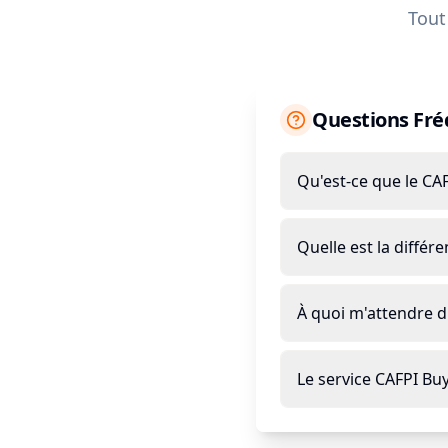
Tout
Questions Fr
Qu'est-ce que le CA
Quelle est la différ
À quoi m'attendre d
Le service CAFPI Buye