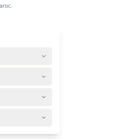
aroc.