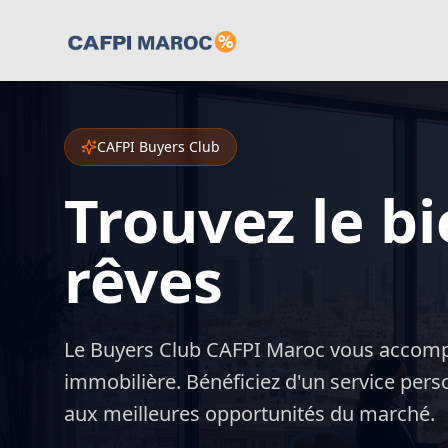
CAFPI Buyers Club
Trouvez le b
rêves
Le Buyers Club CAFPI Maroc vous accomp
immobilière. Bénéficiez d'un service perso
aux meilleures opportunités du marché.