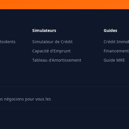
Simulateurs
Guides
ésidents
Simulateur de Crédit
Crédit Immob
Capacité d'Emprunt
Financemen
Tableau d'Amortissement
Guide MRE
ous négocions pour vous les