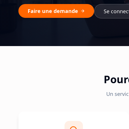
Faire une demande
Se connec
Pour
Un servic