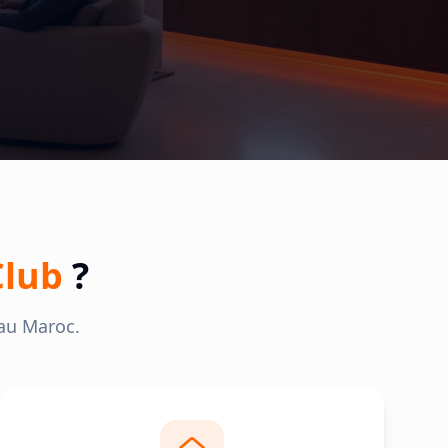
Club
?
 au Maroc.