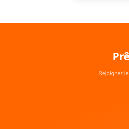
Prê
Rejoignez l