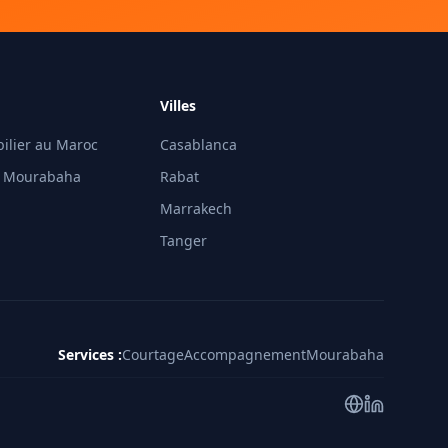
Villes
ilier au Maroc
Casablanca
t Mourabaha
Rabat
Marrakech
Tanger
Services
:
Courtage
Accompagnement
Mourabaha