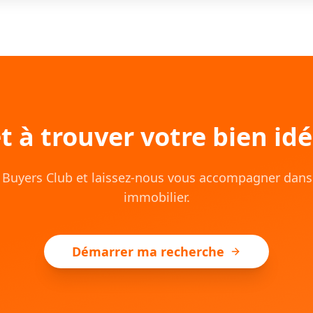
t à trouver votre bien idé
e Buyers Club et laissez-nous vous accompagner dans 
immobilier.
Démarrer ma recherche